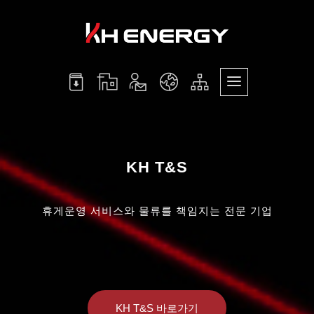
KH T&S
휴게운영 서비스와 물류를 책임지는 전문 기업
KH T&S 바로가기